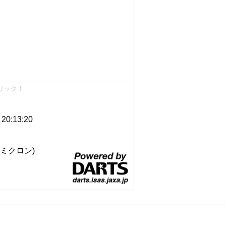
リック！
0:13:20
 12ミクロン)