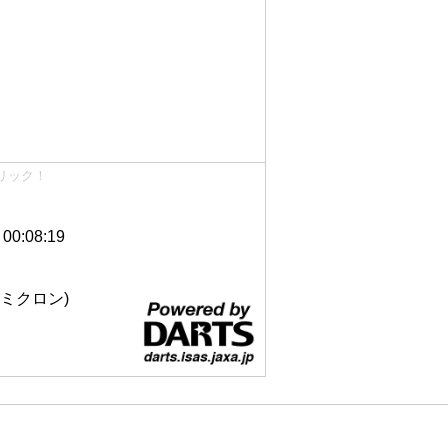
リック！
0:08:19
 12ミクロン)