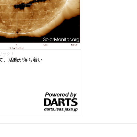
リック！
て、活動が落ち着い