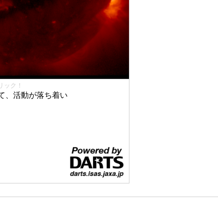
リック！
て、活動が落ち着い