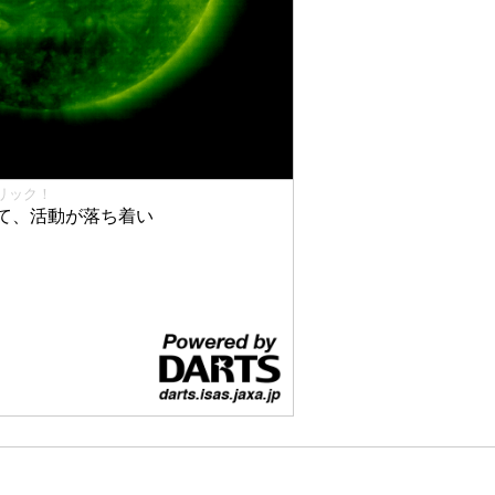
リック！
て、活動が落ち着い