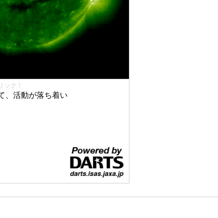
リック！
て、活動が落ち着い