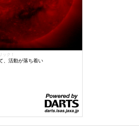
リック！
て、活動が落ち着い