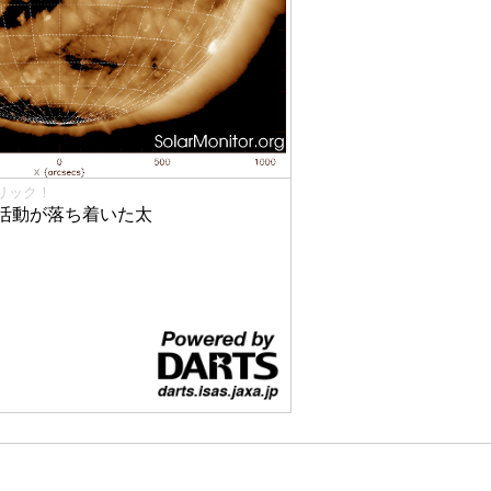
リック！
活動が落ち着いた太