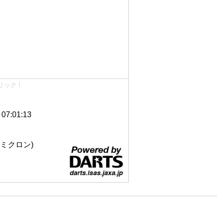
リック！
7:01:13
 12ミクロン)