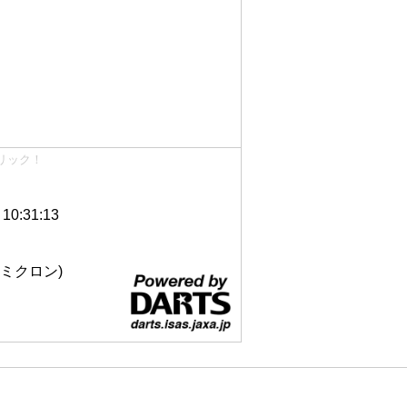
リック！
0:31:13
 12ミクロン)