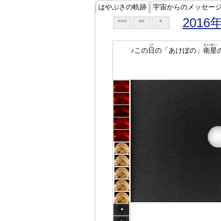
はやぶさの軌跡
宇宙からのメッセー
2016
<<<
<<
<
ひ
えいせい
♪この
日
の「あけぼの」
衛星