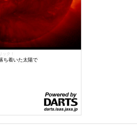
リック！
落ち着いた太陽で