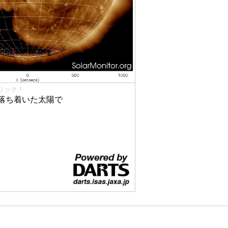
リック！
落ち着いた太陽で