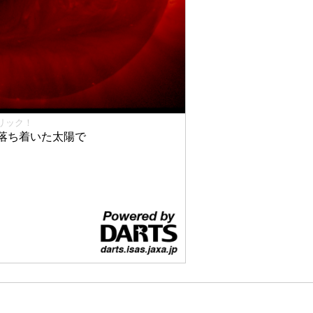
リック！
落ち着いた太陽で