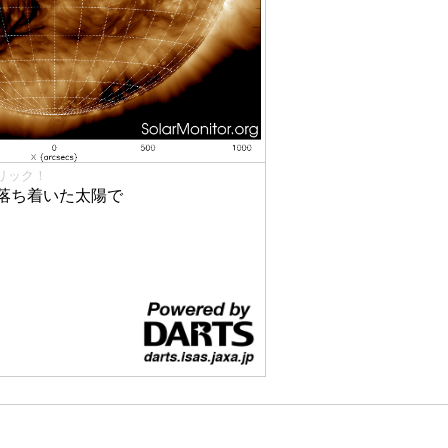
リック！
落ち着いた太陽で