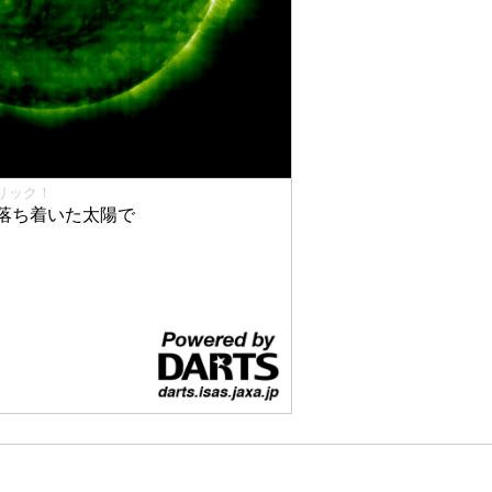
リック！
落ち着いた太陽で