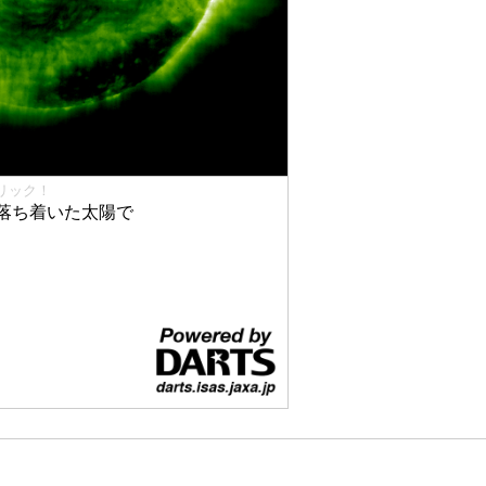
リック！
落ち着いた太陽で