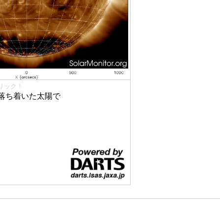
リック！
落ち着いた太陽で