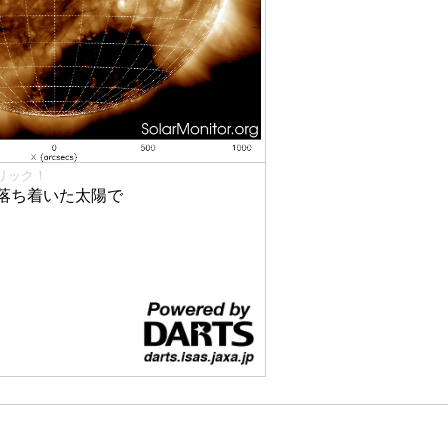
リック！
落ち着いた太陽で