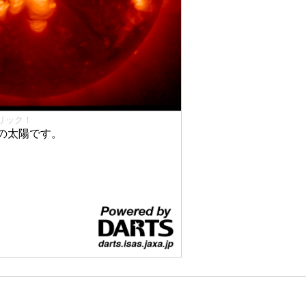
リック！
の太陽です。