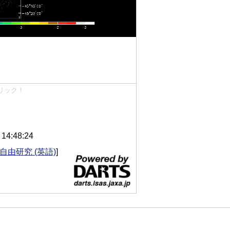
リック！
4:48:24
自由研究 (英語)
]