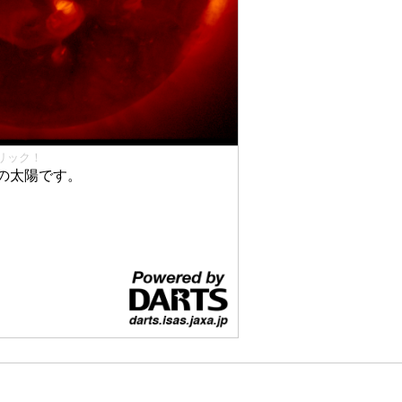
リック！
の太陽です。