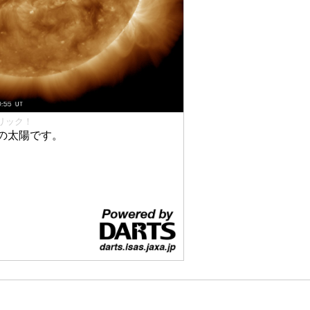
リック！
の太陽です。