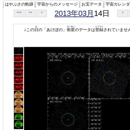
はやぶさの軌跡
宇宙からのメッセージ
お宝データ
宇宙カレンダ
2013年03月
14日
<<<
<<
<
>
ひ
えいせい
とうろく
♪この
日
の「あけぼの」
衛星
のデータは
登録
されていませ