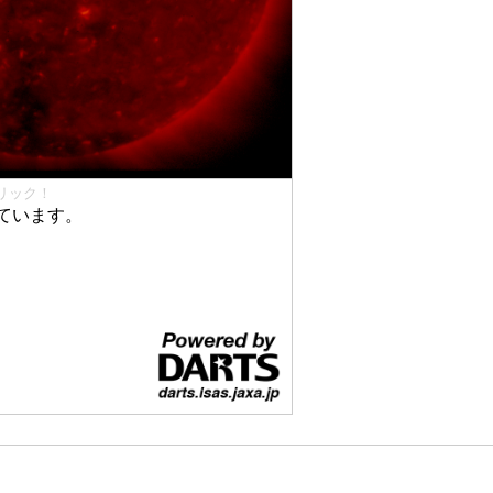
リック！
ています。