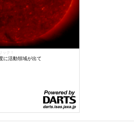
リック！
度に活動領域が出て