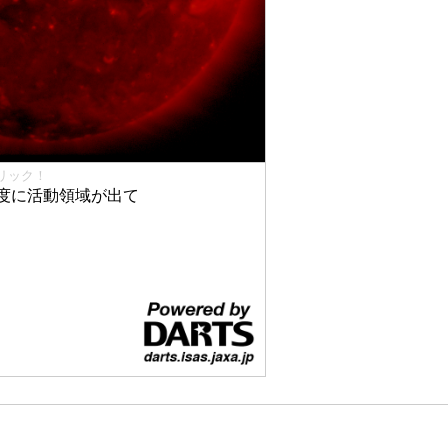
リック！
度に活動領域が出て