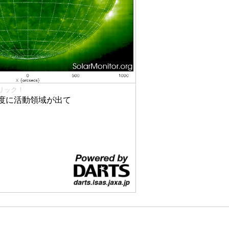
リック！
度に活動領域が出て