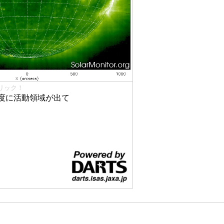
リック！
度に活動領域が出て