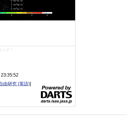
リック！
3:35:52
自由研究 (英語)
]