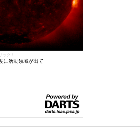
リック！
度に活動領域が出て