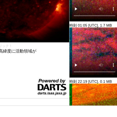
時刻 01:05 [UTC], 1.7 MB
リック！
高緯度に活動領域が
時刻 22:19 [UTC], 0.1 MB