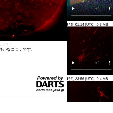
時刻 01:14 [UTC], 0.5 MB
リック！
静かなコロナです。
時刻 23:56 [UTC], 0.4 MB