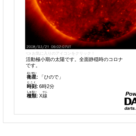
👈 お気に入りのアイコンをクリック！
活動極小期の太陽です。全面静穏時のコロナ
です。
えいせい
衛星
:
「ひので」
じこく
時刻
:
6時2分
しゅるい
せん
種類
:
X
線