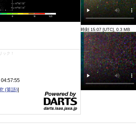
時刻 15:07 [UTC], 0.3 MB
リック！
4:57:55
 (英語)
]