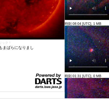
時刻 08:04 [UTC], 1 MB
リック！
もまばらになりまし
時刻 01:31 [UTC], 0 MB