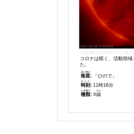
👈 お気に入りのアイコンをク
コロナは暗く、活動領域
た。
えいせい
衛星
:
「ひので」
じこく
時刻
:
11時16分
しゅるい
せん
種類
:
X
線