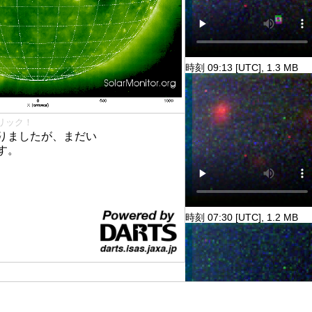
時刻 09:13 [UTC], 1.3 MB
リック！
りましたが、まだい
す。
時刻 07:30 [UTC], 1.2 MB