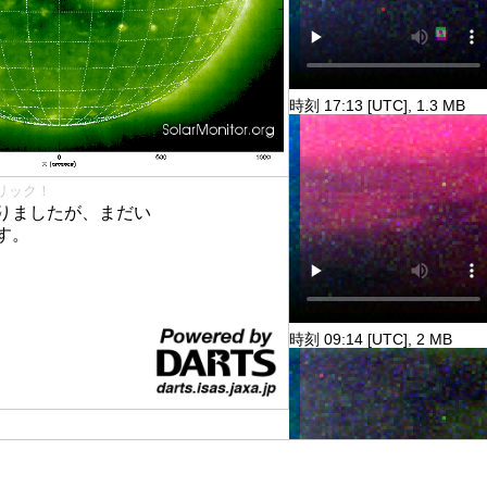
時刻 17:13 [UTC], 1.3 MB
リック！
りましたが、まだい
す。
時刻 09:14 [UTC], 2 MB