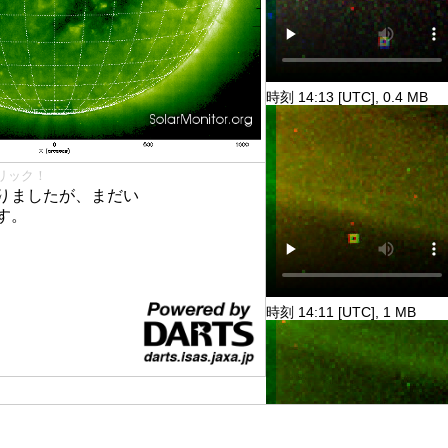
時刻 14:13 [UTC], 0.4 MB
リック！
りましたが、まだい
す。
時刻 14:11 [UTC], 1 MB