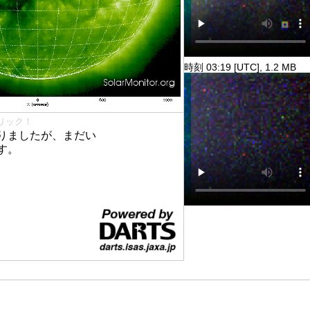
時刻 03:19 [UTC], 1.2 MB
リック！
りましたが、まだい
す。