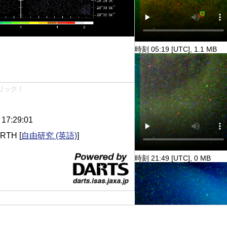
時刻 05:19 [UTC], 1.1 MB
リック！
7:29:01
ORTH
[
自由研究 (英語)
]
時刻 21:49 [UTC], 0 MB