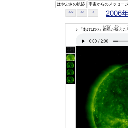
はやぶさの軌跡
宇宙からのメッセー
2006
<<<
<<
<
えいせい
とら
♪ 「あけぼの」
衛星
が
捉
えた