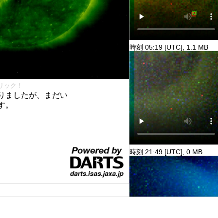
時刻 05:19 [UTC], 1.1 MB
リック！
りましたが、まだい
す。
時刻 21:49 [UTC], 0 MB