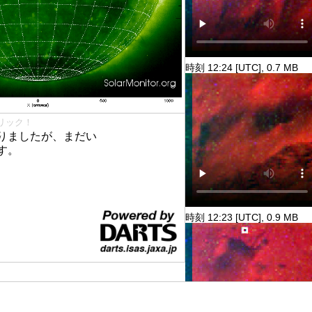
時刻 12:24 [UTC], 0.7 MB
リック！
りましたが、まだい
す。
時刻 12:23 [UTC], 0.9 MB