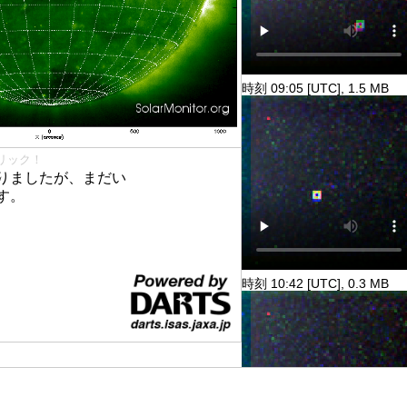
時刻 09:05 [UTC], 1.5 MB
リック！
りましたが、まだい
す。
時刻 10:42 [UTC], 0.3 MB