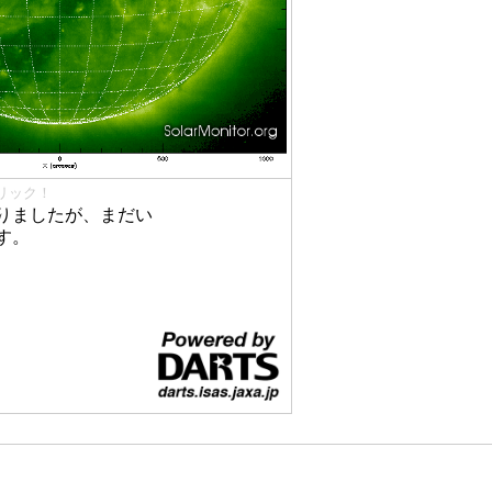
リック！
りましたが、まだい
す。