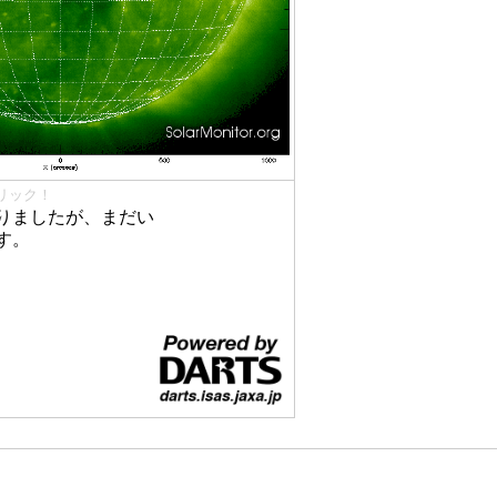
リック！
りましたが、まだい
す。