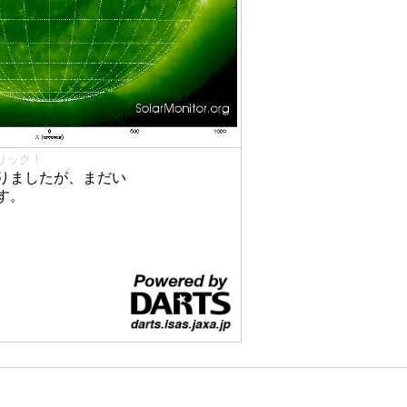
リック！
りましたが、まだい
す。