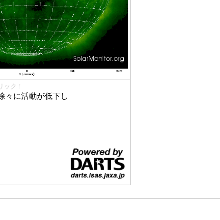
リック！
徐々に活動が低下し