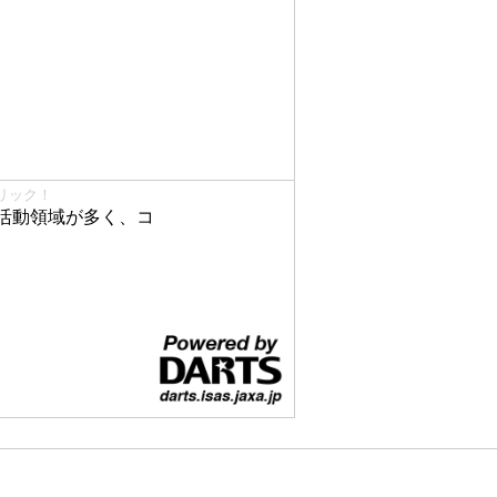
リック！
活動領域が多く、コ