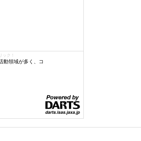
リック！
活動領域が多く、コ