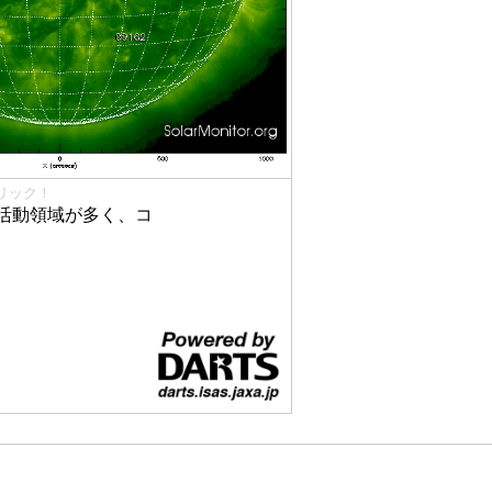
リック！
活動領域が多く、コ